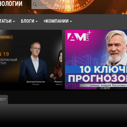
НОЛОГИИ
ТАТЬИ
БЛОГИ
◽КОМПАНИИ
2017