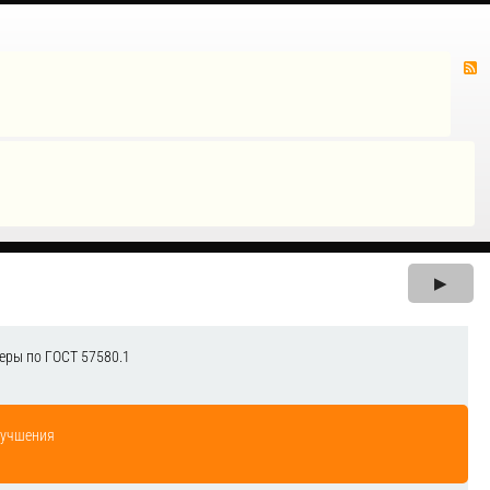
▶
еры по ГОСТ 57580.1
лучшения