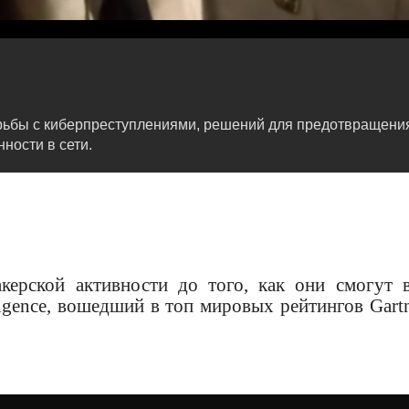
борьбы с киберпреступлениями, решений для предотвращен
ности в сети.
акерской активности до того, как они смогут 
ligence, вошедший в топ мировых рейтингов Gartn