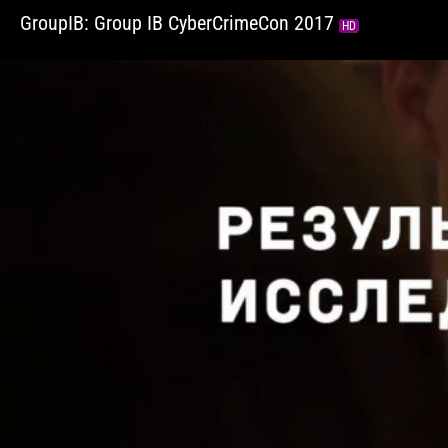
GroupIB: Group IB CyberCrimeCon 2017
HD