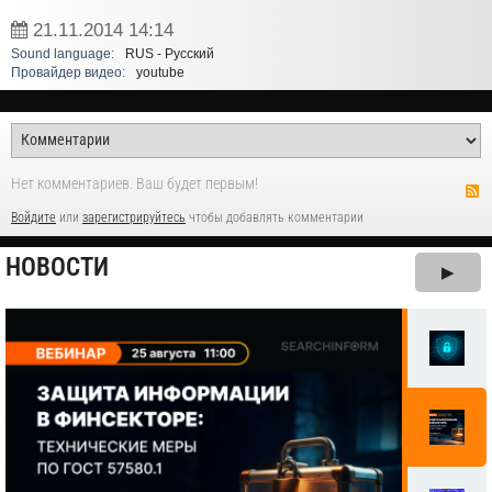
21.11.2014
14:14
Sound language:
RUS - Русский
Провайдер видео:
youtube
Нет комментариев. Ваш будет первым!
Войдите
или
зарегистрируйтесь
чтобы добавлять комментарии
НОВОСТИ
▶