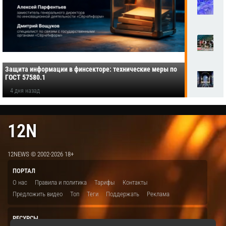
Защита информации в финсекторе: технические меры по
ГОСТ 57580.1
4 дня назад
12N
12NEWS © 2002-2026 18+
ПОРТАЛ
О нас
Правила и политика
Тарифы
Контакты
Предложить видео
Топ
Теги
Поддержать
Реклама
РЕСУРСЫ