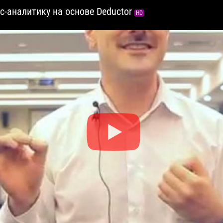
с-аналитику на основе Deductor
HD