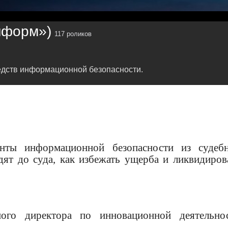
нформ»)
117 роликов
едств информационной безопасности.
нты информационной безопасности из судеб
дят до суда, как избежать ущерба и ликвидиров
ьного директора по инновационной деятельно