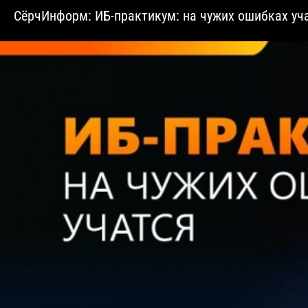
СёрчИнформ: ИБ-практикум: на чужих ошибках уча