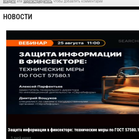
Войдите
или
зарегистрируйтесь
чтобы добавлять комментарии
НОВОСТИ
Защита информации в финсекторе: технические меры по ГОСТ 57580.
5 дней назад