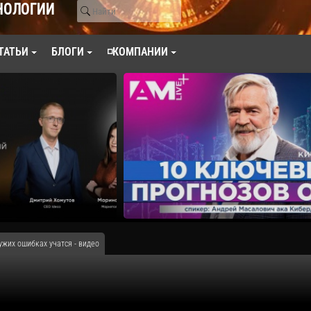
НОЛОГИИ
ТАТЬИ
БЛОГИ
◽КОМПАНИИ
ужих ошибках учатся - видео