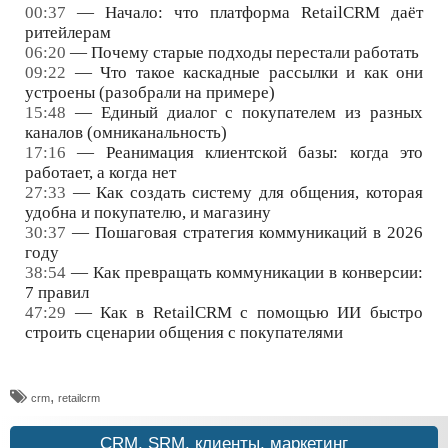
00:37
— Начало: что платформа RetailCRM даёт
ритейлерам
06:20
— Почему старые подходы перестали работать
09:22
— Что такое каскадные рассылки и как они
устроены (разобрали на примере)
15:48
— Единый диалог с покупателем из разных
каналов (омниканальность)
17:16
— Реанимация клиентской базы: когда это
работает, а когда нет
27:33
— Как создать систему для общения, которая
удобна и покупателю, и магазину
30:37
— Пошаговая стратегия коммуникаций в 2026
году
38:54
— Как превращать коммуникации в конверсии:
7 правил
47:29
— Как в RetailCRM с помощью ИИ быстро
строить сценарии общения с покупателями
,
crm
retailcrm
CRM, SRM, клиенты, маркетинг