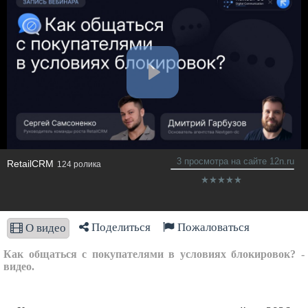
3 просмотра на сайте 12n.ru
RetailCRM
124 ролика
Поделиться
Пожаловаться
О видео
Как общаться с покупателями в условиях блокировок? -
видео.