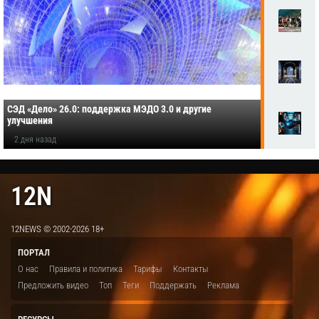
СЭД «Дело» 26.0: поддержка МЭДО 3.0 и другие
улучшения
2 дня назад
12N
12NEWS © 2002-2026 18+
ПОРТАЛ
О нас
Правила и политика
Тарифы
Контакты
Предложить видео
Топ
Теги
Поддержать
Реклама