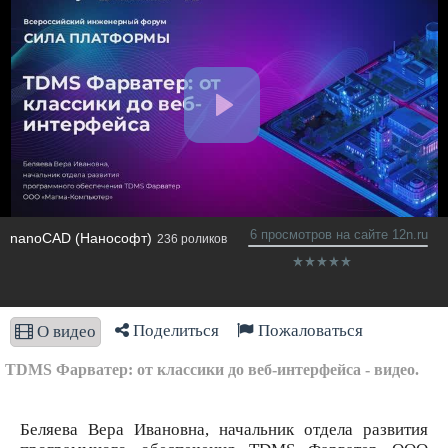
6 просмотров на сайте 12n.ru
nanoCAD (Нанософт)
236 роликов
Поделиться
Пожаловаться
О видео
TDMS Фарватер: от классики до веб-интерфейса - видео.
Беляева Вера Ивановна, начальник отдела развития