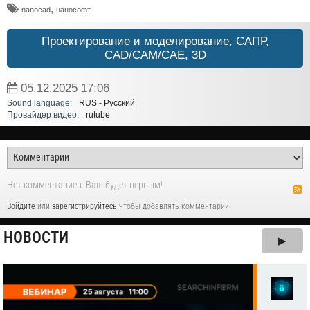
,
nanocad
нанософт
Проектирование и моделирование, САПР,
CAD/CAM/CAE, 3D
05.12.2025
17:06
Sound language:
RUS - Русский
Провайдер видео:
rutube
Нет комментариев. Ваш будет первым!
Войдите
или
зарегистрируйтесь
чтобы добавлять комментарии
НОВОСТИ
▶