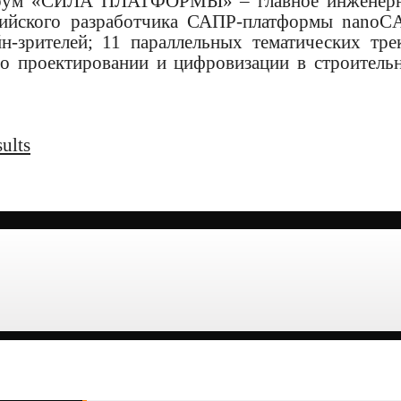
форум «СИЛА ПЛАТФОРМЫ» – главное инженер
сийского разработчика САПР-платформы nanoC
-зрителей; 11 параллельных тематических тре
 о проектировании и цифровизации в строитель
ults