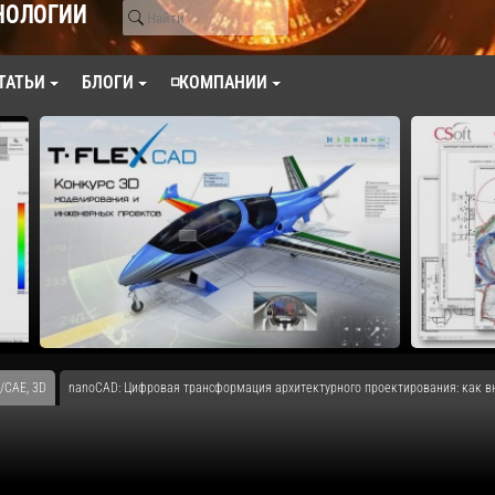
НОЛОГИИ
ТАТЬИ
БЛОГИ
◽КОМПАНИИ
/CAE, 3D
nanoCAD: Цифровая трансформация архитектурного проектирования: как в