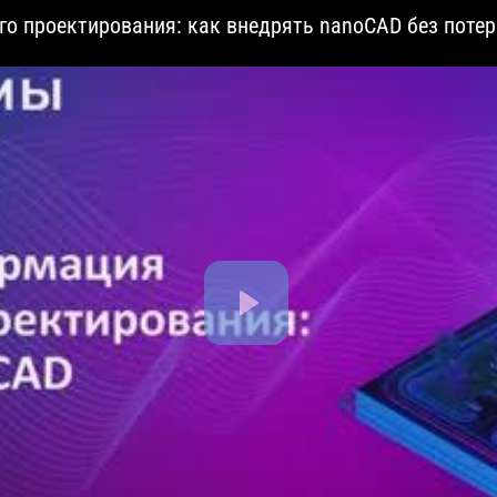
о проектирования: как внедрять nanoCAD без поте