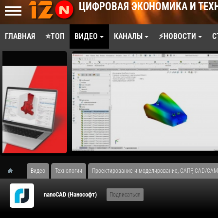
ЦИФРОВАЯ ЭКОНОМИКА И ТЕХ
ГЛАВНАЯ
⭐ТОП
ВИДЕО
КАНАЛЫ
⚡НОВОСТИ
С
Видео
Технологии
Проектирование и моделирование, САПР, CAD/CAM
nanoCAD (Нанософт)
Подписаться