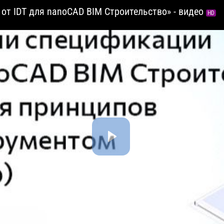
от IDT для nanoCAD BIM Строительство» - видео
HD