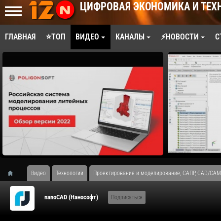
ЦИФРОВАЯ ЭКОНОМИКА И ТЕХ
ГЛАВНАЯ
⭐ТОП
ВИДЕО
КАНАЛЫ
⚡НОВОСТИ
С
Видео
Технологии
Проектирование и моделирование, САПР, CAD/CAM
nanoCAD (Нанософт)
Подписаться