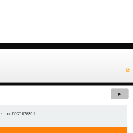
▶
еры по ГОСТ 57580.1