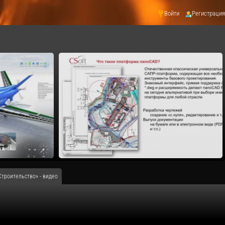
Войти
Регистрация
троительство» - видео