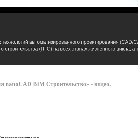
: технологий автоматизированного проектирования (CAD/
строительства (ПГС) на всех этапах жизненного цикла, а 
я nanoCAD BIM Строительство» - видео.