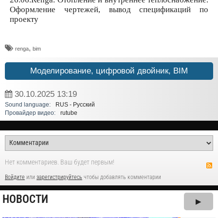
Оформление чертежей, вывод спецификаций по
проекту
,
renga
bim
Моделирование, цифровой двойник, BIM
30.10.2025
13:19
Sound language:
RUS - Русский
Провайдер видео:
rutube
Нет комментариев. Ваш будет первым!
Войдите
или
зарегистрируйтесь
чтобы добавлять комментарии
НОВОСТИ
▶