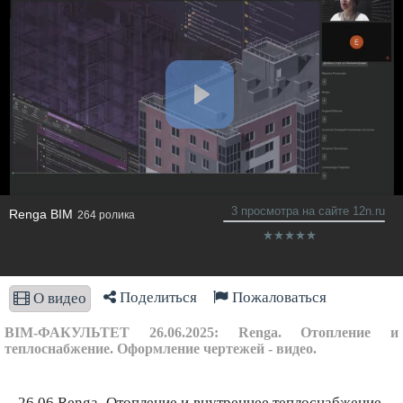
3 просмотра на сайте 12n.ru
Renga BIM
264 ролика
Поделиться
Пожаловаться
О видео
BIM-ФАКУЛЬТЕТ 26.06.2025: Renga. Отопление и
теплоснабжение. Оформление чертежей - видео.
26.06.Renga. Отопление и внутреннее теплоснабжение.