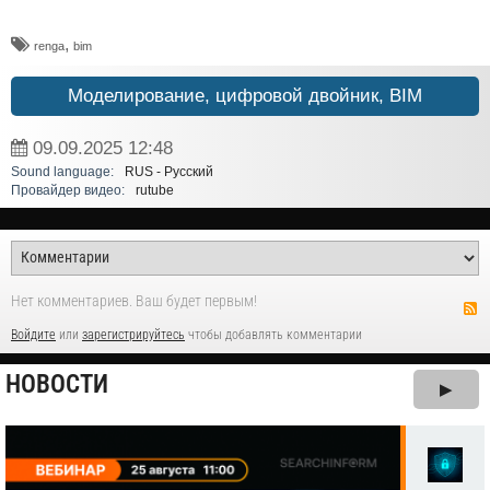
,
renga
bim
Моделирование, цифровой двойник, BIM
09.09.2025
12:48
Sound language:
RUS - Русский
Провайдер видео:
rutube
Нет комментариев. Ваш будет первым!
Войдите
или
зарегистрируйтесь
чтобы добавлять комментарии
НОВОСТИ
▶