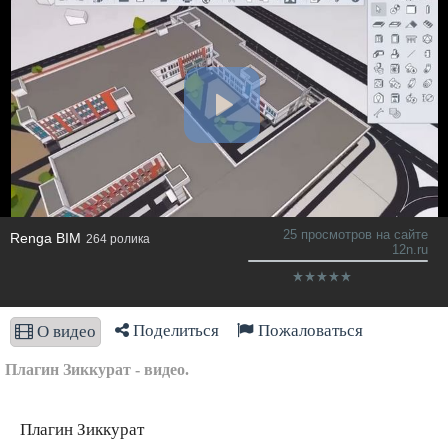
25 просмотров на сайте
Renga BIM
264 ролика
12n.ru
Поделиться
Пожаловаться
О видео
Плагин Зиккурат - видео.
Плагин Зиккурат