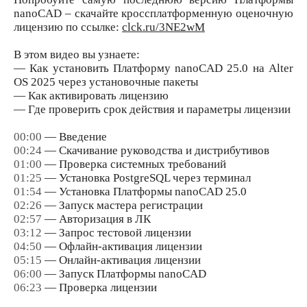
nanoCAD – скачайте кроссплатформенную оценочную
лицензию по ссылке:
clck.ru/3NE2wM
В этом видео вы узнаете:
— Как установить Платформу nanoCAD 25.0 на Alter
OS 2025 через установочные пакеты
— Как активировать лицензию
— Где проверить срок действия и параметры лицензии
00:00
— Введение
00:24
— Скачивание руководства и дистрибутивов
01:00
— Проверка системных требований
01:25
— Установка PostgreSQL через терминал
01:54
— Установка Платформы nanoCAD 25.0
02:26
— Запуск мастера регистрации
02:57
— Авторизация в ЛК
03:12
— Запрос тестовой лицензии
04:50
— Офлайн-активация лицензии
05:15
— Онлайн-активация лицензии
06:00
— Запуск Платформы nanoCAD
06:23
— Проверка лицензии