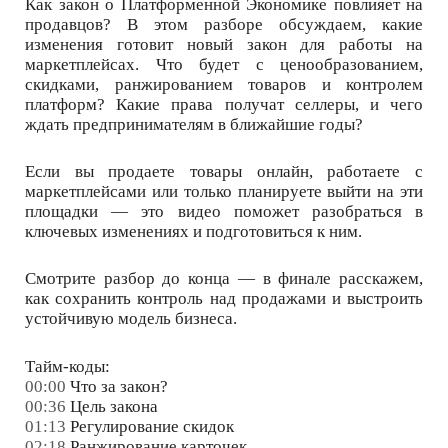
Как закон о Платформенной Экономике повлияет на
продавцов? В этом разборе обсуждаем, какие
изменения готовит новый закон для работы на
маркетплейсах. Что будет с ценообразованием,
скидками, ранжированием товаров и контролем
платформ? Какие права получат селлеры, и чего
ждать предпринимателям в ближайшие годы?
Если вы продаете товары онлайн, работаете с
маркетплейсами или только планируете выйти на эти
площадки — это видео поможет разобраться в
ключевых изменениях и подготовиться к ним.
Смотрите разбор до конца — в финале расскажем,
как сохранить контроль над продажами и выстроить
устойчивую модель бизнеса.
Тайм-коды:
00:00
Что за закон?
00:36
Цель закона
01:13
Регулирование скидок
02:18
Ранжирование карточек