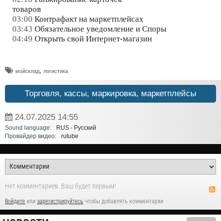
товаров
03:00
Контрафакт на маркетплейсах
03:43
Обязательное уведомление и Споры
04:49
Открыть свой Интернет-магазин
,
мойсклад
логистика
Торговля, кассы, маркировка, маркетплейсы
24.07.2025
14:55
Sound language:
RUS - Русский
Провайдер видео:
rutube
Нет комментариев. Ваш будет первым!
Войдите
или
зарегистрируйтесь
чтобы добавлять комментарии