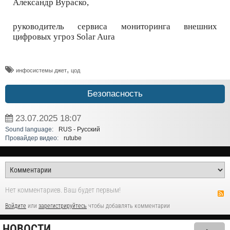
Александр Вураско,
руководитель сервиса мониторинга внешних
цифровых угроз Solar Aura
,
инфосистемы джет
цод
Безопасность
23.07.2025
18:07
Sound language:
RUS - Русский
Провайдер видео:
rutube
Нет комментариев. Ваш будет первым!
Войдите
или
зарегистрируйтесь
чтобы добавлять комментарии
НОВОСТИ