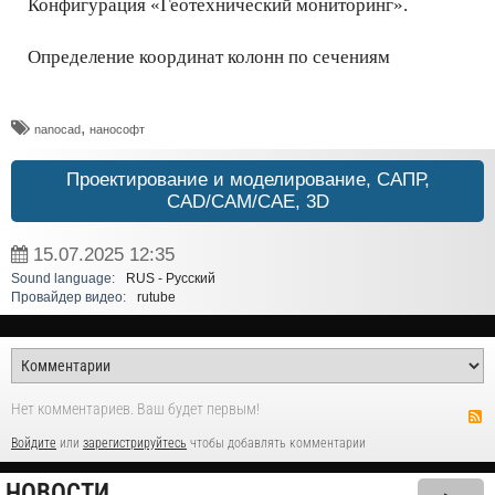
Конфигурация «Геотехнический мониторинг».
Определение координат колонн по сечениям
,
nanocad
нанософт
Проектирование и моделирование, САПР,
CAD/CAM/CAE, 3D
15.07.2025
12:35
Sound language:
RUS - Русский
Провайдер видео:
rutube
Нет комментариев. Ваш будет первым!
Войдите
или
зарегистрируйтесь
чтобы добавлять комментарии
НОВОСТИ