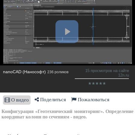
15 просмотров на сайте
nanoCAD (Нанософт)
236 роликов
12n.ru
Поделиться
Пожаловаться
О видео
Конфигурация «Геотехнический мониторинг». Определение
координат колонн по сечениям - видео.