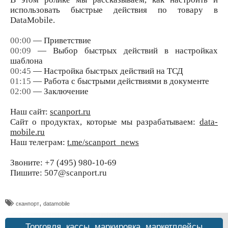
использовать быстрые действия по товару в
DataMobile.
00:00
— Приветствие
00:09
— Выбор быстрых действий в настройках
шаблона
00:45
— Настройка быстрых действий на ТСД
01:15
— Работа с быстрыми действиями в документе
02:00
— Заключение
Наш сайт:
scanport.ru
Сайт о продуктах, которые мы разрабатываем:
data-
mobile.ru
Наш телеграм:
t.me/scanport_news
Звоните: +7 (495) 980-10-69
Пишите: 507@scanport.ru
,
сканпорт
datamobile
Торговля, кассы, маркировка, маркетплейсы