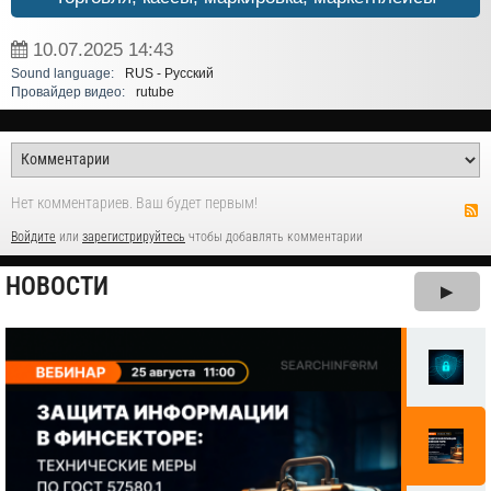
10.07.2025
14:43
Sound language:
RUS - Русский
Провайдер видео:
rutube
Нет комментариев. Ваш будет первым!
Войдите
или
зарегистрируйтесь
чтобы добавлять комментарии
НОВОСТИ
▶