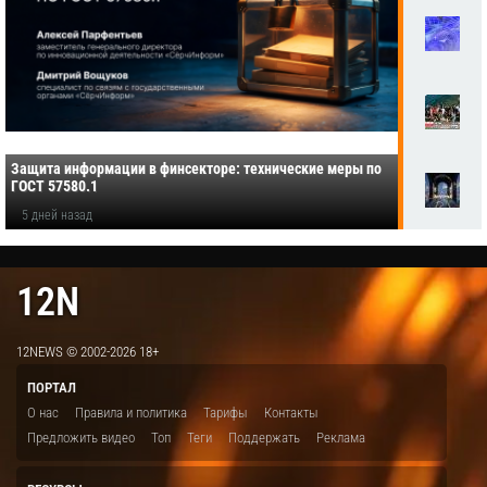
Защита информации в финсекторе: технические меры по
ГОСТ 57580.1
5 дней назад
12N
12NEWS © 2002-2026 18+
ПОРТАЛ
О нас
Правила и политика
Тарифы
Контакты
Предложить видео
Топ
Теги
Поддержать
Реклама