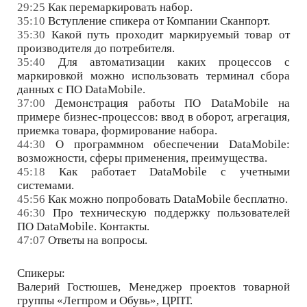
29:25
Как перемаркировать набор.
35:10
Вступление спикера от Компании Сканпорт.
35:30
Какой путь проходит маркируемый товар от
производителя до потребителя.
35:40
Для автоматизации каких процессов с
маркировкой можно использовать терминал сбора
данных с ПО DataMobile.
37:00
Демонстрация работы ПО DataMobile на
примере бизнес-процессов: ввод в оборот, агрегация,
приемка товара, формирование набора.
44:30
О программном обеспечении DataMobile:
возможности, сферы применения, преимущества.
45:18
Как работает DataMobile с учетными
системами.
45:56
Как можно попробовать DataMobile бесплатно.
46:30
Про техническую поддержку пользователей
ПО DataMobile. Контакты.
47:07
Ответы на вопросы.
Спикеры:
Валерий Гостюшев, Менеджер проектов товарной
группы «Легпром и Обувь», ЦРПТ.