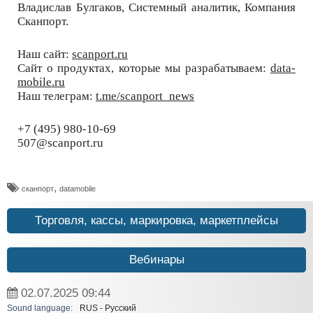
Владислав Булгаков, Системный аналитик, Компания
Сканпорт.
Наш сайт:
scanport.ru
Сайт о продуктах, которые мы разрабатываем:
data-
mobile.ru
Наш телеграм:
t.me/scanport_news
+7 (495) 980-10-69
507@scanport.ru
,
сканпорт
datamobile
Торговля, кассы, маркировка, маркетплейсы
Вебинары
02.07.2025
09:44
Sound language:
RUS - Русский