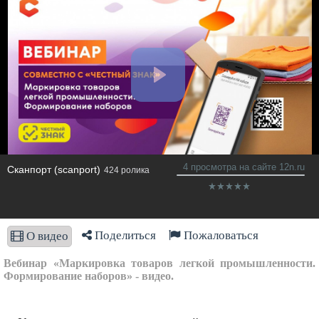
4 просмотра на сайте 12n.ru
Сканпорт (scanport)
424 ролика
Поделиться
Пожаловаться
О видео
Вебинар «Маркировка товаров легкой промышленности.
Формирование наборов» - видео.