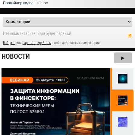
Провайдер видео:
rutube
Нет комментариев. Ваш будет первым!
Войдите
или
зарегистрируйтесь
чтобы добавлять комментарии
НОВОСТИ
▶