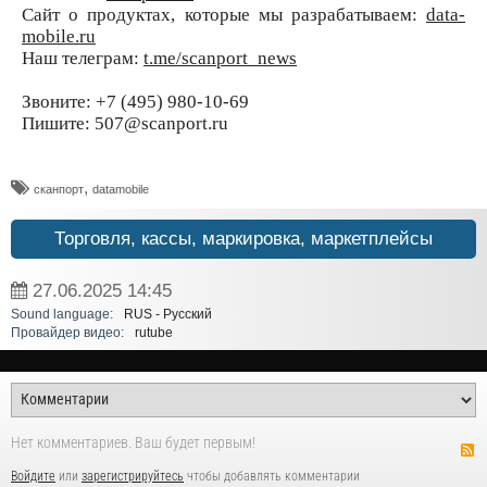
Сайт о продуктах, которые мы разрабатываем:
data-
mobile.ru
Наш телеграм:
t.me/scanport_news
Звоните: +7 (495) 980-10-69
Пишите: 507@scanport.ru
,
сканпорт
datamobile
Торговля, кассы, маркировка, маркетплейсы
27.06.2025
14:45
Sound language:
RUS - Русский
Провайдер видео:
rutube
Нет комментариев. Ваш будет первым!
Войдите
или
зарегистрируйтесь
чтобы добавлять комментарии