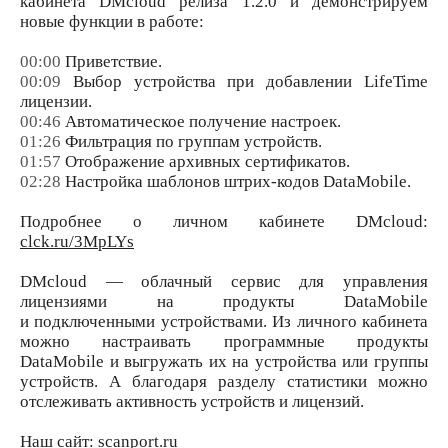
кабинета DMcloud релиза 1.2.0 и демонстрируем
новые функции в работе:
00:00
Приветствие.
00:09
Выбор устройства при добавлении LifeTime
лицензии.
00:46
Автоматическое получение настроек.
01:26
Фильтрация по группам устройств.
01:57
Отображение архивных сертификатов.
02:28
Настройка шаблонов штрих-кодов DataMobile.
Подробнее о личном кабинете DMcloud:
clck.ru/3MpLYs
DMcloud — облачный сервис для управления
лицензиями на продукты DataMobile
и подключенными устройствами. Из личного кабинета
можно настраивать программные продукты
DataMobile и выгружать их на устройства или группы
устройств. А благодаря разделу статистики можно
отслеживать активность устройств и лицензий.
Наш сайт:
scanport.ru