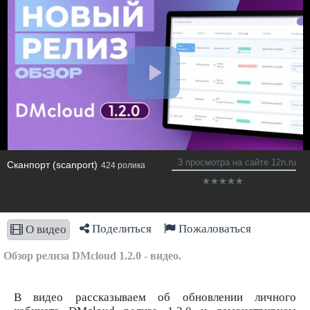
3 просмотра на сайте 12n.ru
Сканпорт (scanport)
424 ролика
Поделиться
Пожаловаться
О видео
Обзор релиза DMcloud 1.2.0 - видео.
В видео рассказываем об обновлении личного