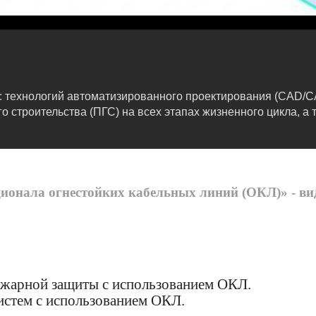
: технологий автоматизированного проектирования (CAD/
строительства (ПГС) на всех этапах жизненного цикла, а 
онала огнестойких кабельных линий (ОКЛ)» - ви
ожарной защиты с использованием ОКЛ.
истем с использованием ОКЛ.