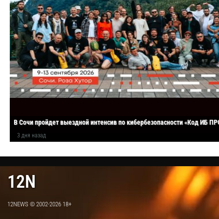
​ В Сочи пройдет выездной интенсив по кибербезопасности «Код ИБ П
3 дня назад
12N
12NEWS © 2002-2026 18+