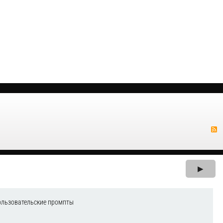
▶
ользовательские промпты