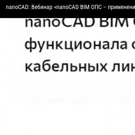
nanoCAD: Вебинар «nanoCAD BIM ОПС – применени