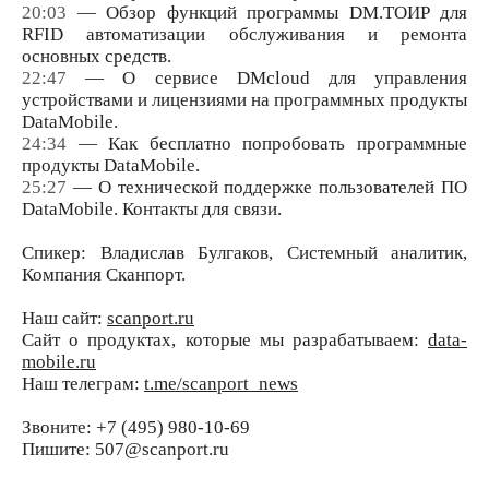
20:03
— Обзор функций программы DM.ТОИР для
RFID автоматизации обслуживания и ремонта
основных средств.
22:47
— О сервисе DMcloud для управления
устройствами и лицензиями на программных продукты
DataMobile.
24:34
— Как бесплатно попробовать программные
продукты DataMobile.
25:27
— О технической поддержке пользователей ПО
DataMobile. Контакты для связи.
Спикер: Владислав Булгаков, Системный аналитик,
Компания Сканпорт.
Наш сайт:
scanport.ru
Сайт о продуктах, которые мы разрабатываем:
data-
mobile.ru
Наш телеграм:
t.me/scanport_news
Звоните: +7 (495) 980-10-69
Пишите: 507@scanport.ru