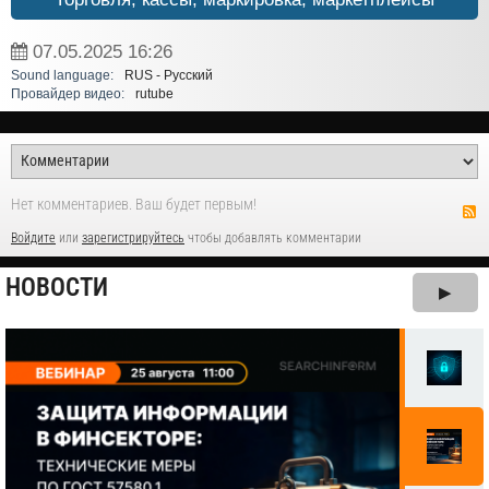
07.05.2025
16:26
Sound language:
RUS - Русский
Провайдер видео:
rutube
Нет комментариев. Ваш будет первым!
Войдите
или
зарегистрируйтесь
чтобы добавлять комментарии
НОВОСТИ
▶