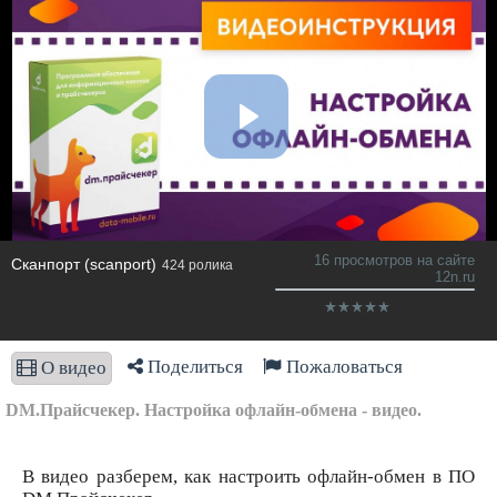
16 просмотров на сайте
Сканпорт (scanport)
424 ролика
12n.ru
Поделиться
Пожаловаться
О видео
DM.Прайсчекер. Настройка офлайн-обмена - видео.
В видео разберем, как настроить офлайн-обмен в ПО