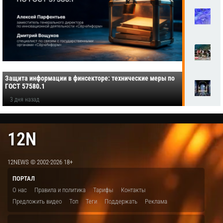
Защита информации в финсекторе: технические меры по
ГОСТ 57580.1
3 дня назад
12N
12NEWS © 2002-2026 18+
ПОРТАЛ
О нас
Правила и политика
Тарифы
Контакты
Предложить видео
Топ
Теги
Поддержать
Реклама