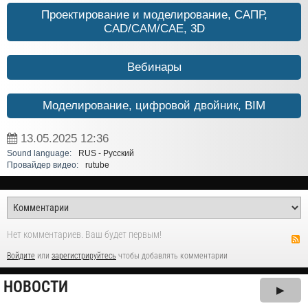
Проектирование и моделирование, САПР,
CAD/CAM/CAE, 3D
Вебинары
Моделирование, цифровой двойник, BIM
13.05.2025
12:36
Sound language:
RUS - Русский
Провайдер видео:
rutube
Нет комментариев. Ваш будет первым!
Войдите
или
зарегистрируйтесь
чтобы добавлять комментарии
НОВОСТИ
▶