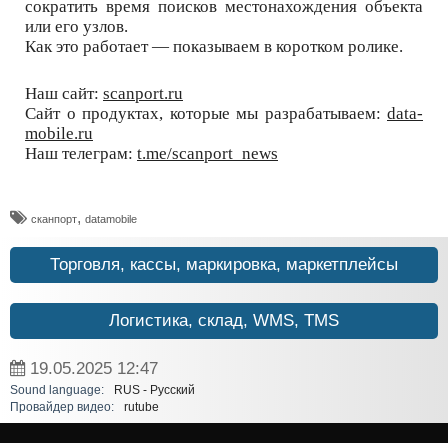
сократить время поисков местонахождения объекта
или его узлов.
Как это работает — показываем в коротком ролике.
Наш сайт:
scanport.ru
Сайт о продуктах, которые мы разрабатываем:
data-
mobile.ru
Наш телеграм:
t.me/scanport_news
,
сканпорт
datamobile
Торговля, кассы, маркировка, маркетплейсы
Логистика, склад, WMS, TMS
19.05.2025
12:47
Sound language:
RUS - Русский
Провайдер видео:
rutube