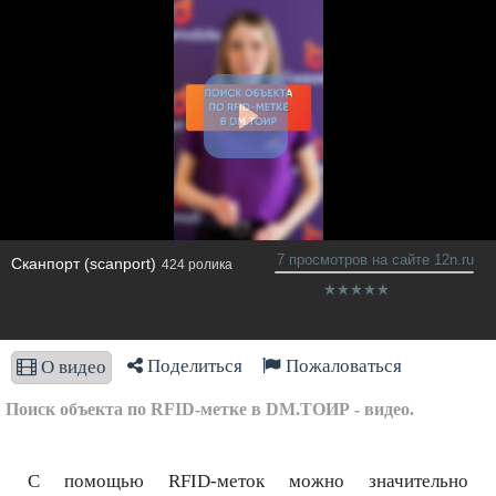
7 просмотров на сайте 12n.ru
Сканпорт (scanport)
424 ролика
Поделиться
Пожаловаться
О видео
Поиск объекта по RFID-метке в DM.ТОИР - видео.
С помощью RFID-меток можно значительно