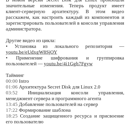
значительные изменения. Теперь продукт имеет
клиент-серверную архитектуру. В этом видео
расскажем, как настроить каждый из компонентов и
зарегистрировать пользователей в консоли управления
администратора.
Другие видео из цикла:
• Установка из локального репозитория —
youtu.be/eUdxgW8SjOY
• Применение шифрования и группировка
пользователей —
youtu.be/4i1Ggh7Fgyw
Тайминг
00:00
Intro
01:06
Архитектура Secret Disk для Linux 2.0
03:52
Инициализация консоли управления,
менеджмент сервера и программного агента
13:45
Добавление пользователей на сервер
17:22
Формирование шаблона
18:25
Создание защищенного ресурса и присвоение
его пользователю