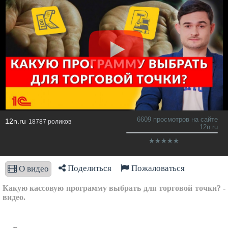
6609 просмотров на сайте
12n.ru
18787 роликов
12n.ru
Поделиться
Пожаловаться
О видео
Какую кассовую программу выбрать для торговой точки? -
видео.