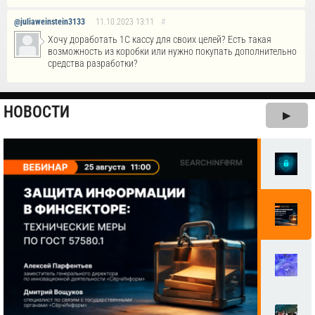
@juliaweinstein3133
11.10.2023
13:11
#
Хочу доработать 1С кассу для своих целей? Есть такая
возможность из коробки или нужно покупать дополнительно
средства разработки?
НОВОСТИ
▶