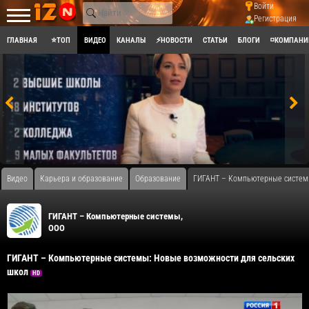
Войти
Регистрация
ГЛАВНАЯ
⭐ТОП
ВИДЕО
КАНАЛЫ
⚡НОВОСТИ
СТАТЬИ
БЛОГИ
◽КОМПАНИ
Видео
Карьера и образование
Образование
ГИГАНТ – Компьютерные системы
ГИГАНТ – Компьютерные системы,
ООО
ГИГАНТ – Компьютерные системы: Новые возможности для сельских
школ
HD