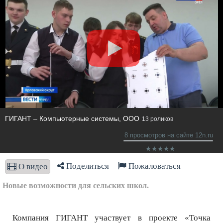
ГИГАНТ – Компьютерные системы, ООО
13 роликов
8 просмотров на сайте 12n.ru
Поделиться
Пожаловаться
О видео
Новые возможности для сельских школ.
Компания ГИГАНТ участвует в проекте «Точка