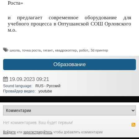
Роста»
и предлагает современное оборудование для
учебного процесса в Оптушанской СОШ Орловского
м.о.
,
,
,
,
,
школа
точка роста
гигант
квадрокоптер
робот
3d принтер
Образование
19.09.2023
09:21
Sound language:
RUS - Русский
Провайдер видео:
youtube
Нет комментариев. Ваш будет первым!
Войдите
или
зарегистрируйтесь
чтобы добавлять комментарии