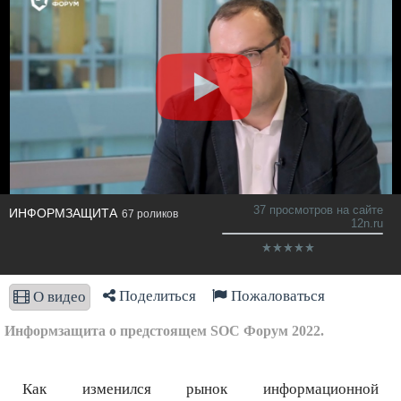
37 просмотров на сайте
ИНФОРМЗАЩИТА
67 роликов
12n.ru
Поделиться
Пожаловаться
О видео
Информзащита о предстоящем SOC Форум 2022.
Как изменился рынок информационной