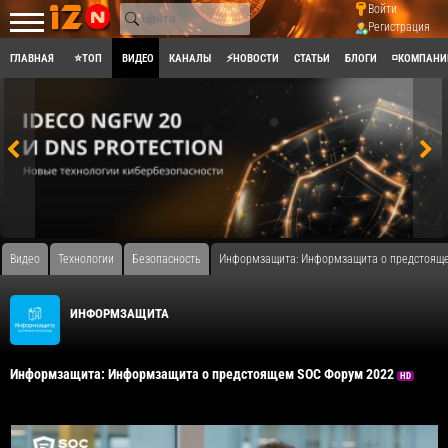
Войти
Регистрация
ГЛАВНАЯ
⭐ТОП
ВИДЕО
КАНАЛЫ
⚡НОВОСТИ
СТАТЬИ
БЛОГИ
◽КОМПАНИ
Видео
Технологии
Безопасность
Информзащита: Информзащита о предстоящ
ИНФОРМЗАЩИТА
Информзащита: Информзащита о предстоящем SOC Форум 2022
HD