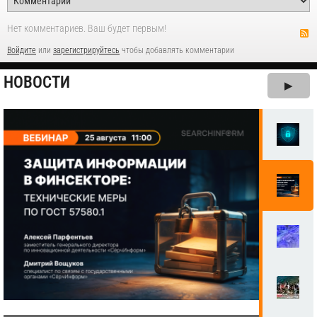
Нет комментариев. Ваш будет первым!
Войдите
или
зарегистрируйтесь
чтобы добавлять комментарии
НОВОСТИ
▶