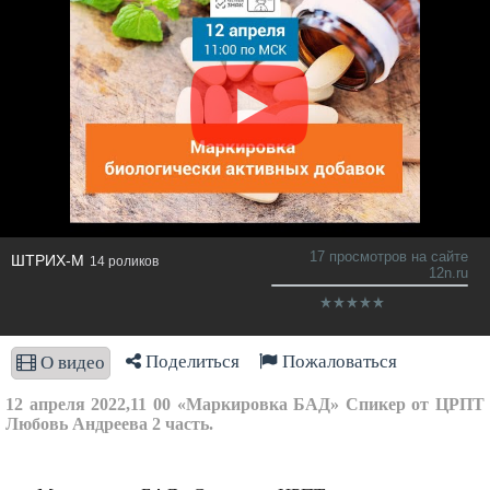
17 просмотров на сайте
ШТРИХ-М
14 роликов
12n.ru
Поделиться
Пожаловаться
О видео
12 апреля 2022,11 00 «Маркировка БАД» Спикер от ЦРПТ
Любовь Андреева 2 часть.