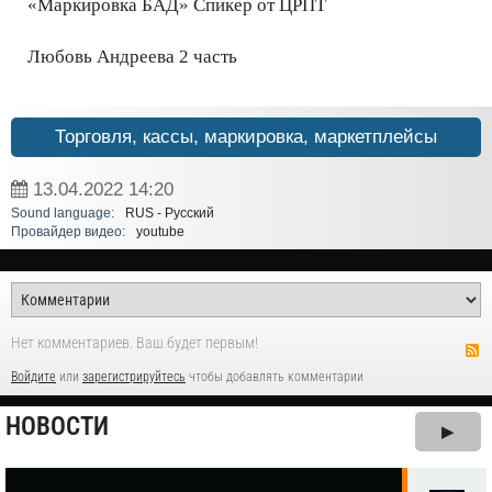
«Маркировка БАД» Спикер от ЦРПТ
Любовь Андреева 2 часть
Торговля, кассы, маркировка, маркетплейсы
13.04.2022
14:20
Sound language:
RUS - Русский
Провайдер видео:
youtube
Нет комментариев. Ваш будет первым!
Войдите
или
зарегистрируйтесь
чтобы добавлять комментарии
НОВОСТИ
▶