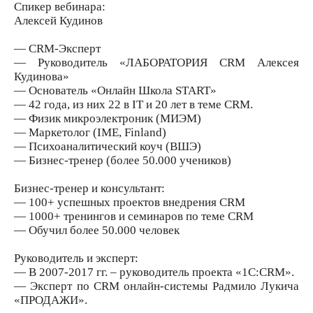
Спикер вебинара:
Алексей Кудинов
— CRM-Эксперт
— Руководитель «ЛАБОРАТОРИЯ CRM Алексея
Кудинова»
— Основатель «Онлайн Школа START»
— 42 года, из них 22 в IT и 20 лет в теме CRM.
— Физик микроэлектроник (МИЭМ)
— Маркетолог (IME, Finland)
— Психоаналитический коуч (ВШЭ)
— Бизнес-тренер (более 50.000 учеников)
Бизнес-тренер и консультант:
— 100+ успешных проектов внедрения CRM
— 1000+ тренингов и семинаров по теме CRM
— Обучил более 50.000 человек
Руководитель и эксперт:
— В 2007-2017 гг. – руководитель проекта «1С:CRM».
— Эксперт по CRM онлайн-системы Радмило Лукича
«ПРОДАЖИ».