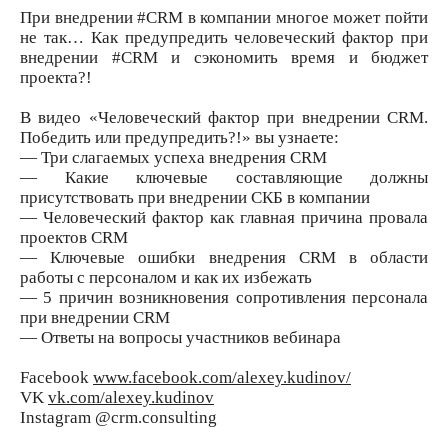
При внедрении #CRM в компании многое может пойти
не так… Как предупредить человеческий фактор при
внедрении #CRM и сэкономить время и бюджет
проекта?!
В видео «Человеческий фактор при внедрении CRM.
Победить или предупредить?!» вы узнаете:
— Три слагаемых успеха внедрения CRM
— Какие ключевые составляющие должны
присутствовать при внедрении СКБ в компании
— Человеческий фактор как главная причина провала
проектов CRM
— Ключевые ошибки внедрения CRM в области
работы с персоналом и как их избежать
— 5 причин возникновения сопротивления персонала
при внедрении CRM
— Ответы на вопросы участников вебинара
Facebook
www.facebook.com/alexey.kudinov/
VK
vk.com/alexey.kudinov
Instagram @crm.consulting