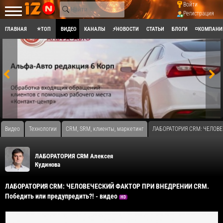
Войти
Регистрация
ГЛАВНАЯ
⭐ТОП
ВИДЕО
КАНАЛЫ
⚡НОВОСТИ
СТАТЬИ
БЛОГИ
◽КОМПАНИ
Видео
Технологии
CRM, SRM, клиенты, маркетинг
ЛАБОРАТОРИЯ CRM: ЧЕЛОВЕЧ
ЛАБОРАТОРИЯ CRM Алексея
Кудинова
ЛАБОРАТОРИЯ CRM: ЧЕЛОВЕЧЕСКИЙ ФАКТОР ПРИ ВНЕДРЕНИИ CRM.
Победить или предупредить?! - видео
HD