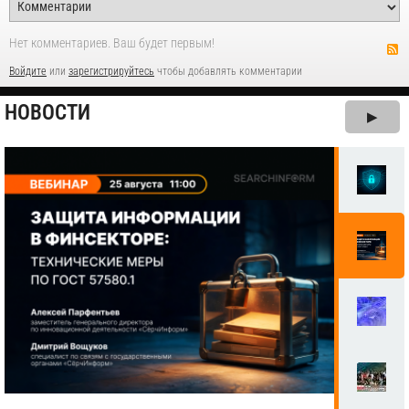
Нет комментариев. Ваш будет первым!
Войдите
или
зарегистрируйтесь
чтобы добавлять комментарии
НОВОСТИ
▶