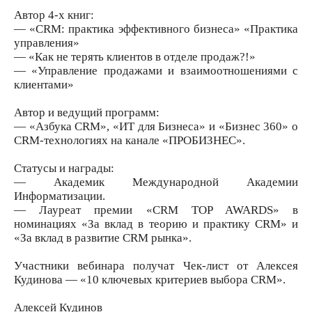
Автор 4-х книг:
— «CRM: практика эффективного бизнеса» «Практика
управления»
— «Как не терять клиентов в отделе продаж?!»
— «Управление продажами и взаимоотношениями с
клиентами»
Автор и ведущий программ:
— «Азбука CRM», «ИТ для Бизнеса» и «Бизнес 360» о
CRM-технологиях на канале «ПРОБИЗНЕС».
Статусы и награды:
— Академик Международной Академии
Информатизации.
— Лауреат премии «CRM TOP AWARDS» в
номинациях «За вклад в теорию и практику CRM» и
«За вклад в развитие CRM рынка».
Участники вебинара получат Чек-лист от Алексея
Кудинова — «10 ключевых критериев выбора CRM».
Алексей Кудинов