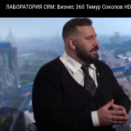
ЛАБОРАТОРИЯ CRM: Бизнес 360 Тимур Соколов