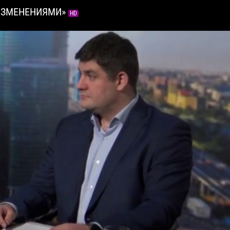
Е ИЗМЕНЕНИЯМИ»
HD