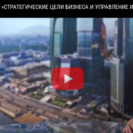
 HD «СТРАТЕГИЧЕСКИЕ ЦЕЛИ БИЗНЕСА И УПРАВЛЕНИ