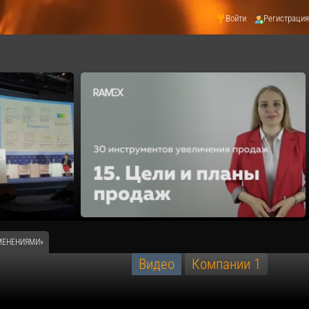
Войти
Регистрация
ЗМЕНЕНИЯМИ»
Видео
Компании
1