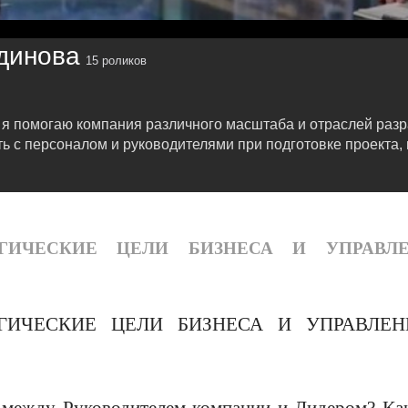
динова
15 роликов
р я помогаю компания различного масштаба и отраслей раз
 с персоналом и руководителями при подготовке проекта, 
АТЕГИЧЕСКИЕ ЦЕЛИ БИЗНЕСА И УПРАВЛ
АТЕГИЧЕСКИЕ ЦЕЛИ БИЗНЕСА И УПРАВЛЕН
а между Руководителем компании и Лидером? Ка