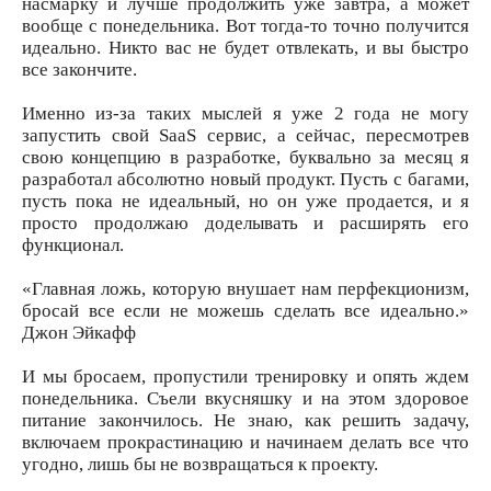
насмарку и лучше продолжить уже завтра, а может
вообще с понедельника. Вот тогда-то точно получится
идеально. Никто вас не будет отвлекать, и вы быстро
все закончите.
Именно из-за таких мыслей я уже 2 года не могу
запустить свой SaaS сервис, а сейчас, пересмотрев
свою концепцию в разработке, буквально за месяц я
разработал абсолютно новый продукт. Пусть с багами,
пусть пока не идеальный, но он уже продается, и я
просто продолжаю доделывать и расширять его
функционал.
«Главная ложь, которую внушает нам перфекционизм,
бросай все если не можешь сделать все идеально.»
Джон Эйкафф
И мы бросаем, пропустили тренировку и опять ждем
понедельника. Съели вкусняшку и на этом здоровое
питание закончилось. Не знаю, как решить задачу,
включаем прокрастинацию и начинаем делать все что
угодно, лишь бы не возвращаться к проекту.