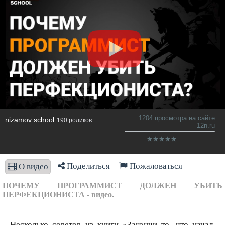
1204 просмотра на сайте
nizamov school
190 роликов
12n.ru
Поделиться
Пожаловаться
О видео
ПОЧЕМУ ПРОГРАММИСТ ДОЛЖЕН УБИТЬ
ПЕРФЕКЦИОНИСТА - видео.
Несколько советов из книги «Закончи то, что начал.