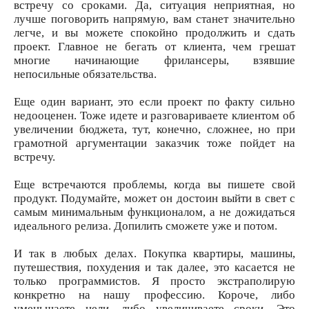
встречу со сроками. Да, ситуация неприятная, но
лучше поговорить напрямую, вам станет значительно
легче, и вы можете спокойно продолжить и сдать
проект. Главное не бегать от клиента, чем грешат
многие начинающие фрилансеры, взявшие
непосильные обязательства.
Еще один вариант, это если проект по факту сильно
недооценен. Тоже идете и разговариваете клиентом об
увеличении бюджета, тут, конечно, сложнее, но при
грамотной аргументации заказчик тоже пойдет на
встречу.
Еще встречаются проблемы, когда вы пишете свой
продукт. Подумайте, может он достоин выйти в свет с
самым минимальным функционалом, а не дожидаться
идеального релиза. Допилить сможете уже и потом.
И так в любых делах. Покупка квартиры, машины,
путешествия, похудения и так далее, это касается не
только программистов. Я просто экстраполирую
конкретно на нашу профессию. Короче, либо
уменьшаете цели, либо увеличиваете сроки. Это