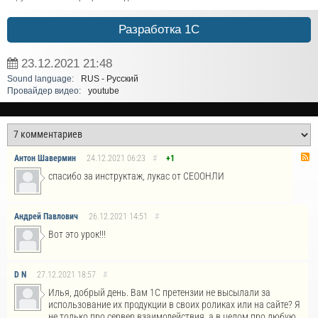
Разработка 1С
23.12.2021
21:48
Sound language:
RUS - Русский
Провайдер видео:
youtube
Антон Шавермин
24.12.2021
06:23
#
+1
спасибо за инструктаж, лукас от СЕООНЛИ
Андрей Павлович
26.12.2021
14:51
#
Вот это урок!!!
D N
27.12.2021
18:57
#
Илья, добрый день. Вам 1С претензии не высылали за
использование их продукции в своих роликах или на сайте? Я
не только про сервер взаимодействия, а в целом про любую