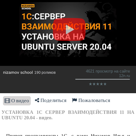
4621 просмотр на сайте
nizamov school
190 роликов
12n.ru
Поделиться
Пожаловаться
О видео
УСТАНОВКА 1С СЕРВЕР ВЗАИМОДЕЙСТВИЯ 11 НА
UBUNTU 20.04 - видео.
Привет программисты 1С, с вами Низамов Илья и