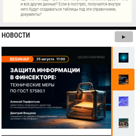
и все другие данные? Если в постгрес, получается внутри
него будут создаваться таблицы под эти справочники,
документы?
НОВОСТИ
▶