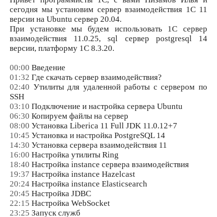
сегодня мы установим сервер взаимодействия 1С 11
версии на Ubuntu сервер 20.04.
При установке мы будем использовать 1С сервер
взаимодействия 11.0.25, sql сервер postgresql 14
версии, платформу 1С 8.3.20.
00:00
Введение
01:32
Где скачать сервер взаимодействия?
02:40
Утилиты для удаленной работы с сервером по
SSH
03:10
Подключение и настройка сервера Ubuntu
06:30
Копируем файлы на сервер
08:00
Установка Liberica 11 Full JDK 11.0.12+7
10:45
Установка и настройка PostgreSQL 14
14:30
Установка сервера взаимодействия 11
16:00
Настройка утилиты Ring
18:40
Настройка instance сервера взаимодействия
19:37
Настройка instance Hazelcast
20:24
Настройка instance Elasticsearch
20:45
Настройка JDBC
22:15
Настройка WebSocket
23:25
Запуск служб