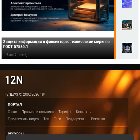
Защита информации в финсекторе: технические меры по
ГОСТ 57580.1
5 дней назад
12N
12NEWS © 2002-2026 18+
ПОРТАЛ
О нас
Правила и политика
Тарифы
Контакты
Предложить видео
Топ
Теги
Поддержать
Реклама
РЕСУРСЫ