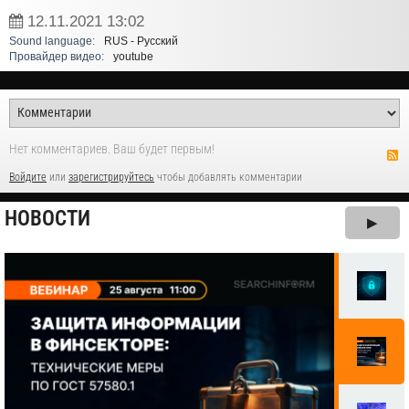
12.11.2021
13:02
Sound language:
RUS - Русский
Провайдер видео:
youtube
Нет комментариев. Ваш будет первым!
Войдите
или
зарегистрируйтесь
чтобы добавлять комментарии
НОВОСТИ
▶