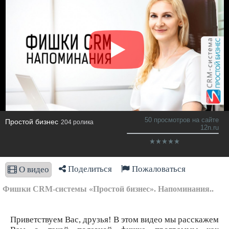
50 просмотров на сайте
Простой бизнес
204 ролика
12n.ru
Поделиться
Пожаловаться
О видео
Фишки CRM-системы «Простой бизнес». Напоминания..
Приветствуем Вас, друзья! В этом видео мы расскажем