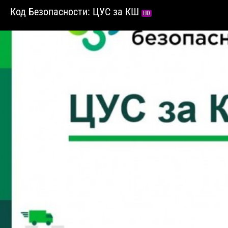
Код Безопасности: ЦУС за КШ
HD