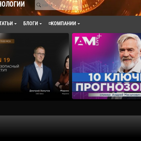
НОЛОГИИ
ТАТЬИ
БЛОГИ
◽КОМПАНИИ