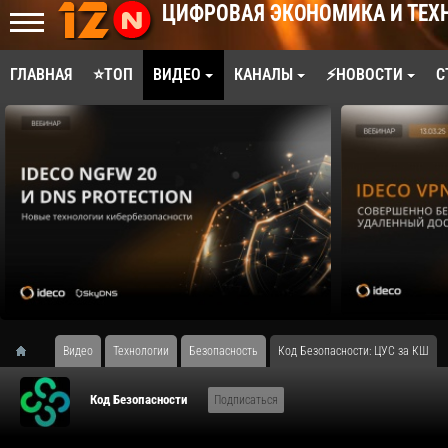
ЦИФРОВАЯ ЭКОНОМИКА И ТЕХ
ГЛАВНАЯ
⭐ТОП
ВИДЕО
КАНАЛЫ
⚡НОВОСТИ
С
Видео
Технологии
Безопасность
Код Безопасности: ЦУС за КШ
Код Безопасности
Подписаться