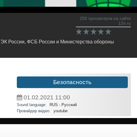
250 просмотров на сайте
12n.ru
СТЭК России, ФСБ России и Министерства обороны
Безопасность
01.02.2021
11:00
Sound language:
RUS - Русский
Провайдер видео:
youtube