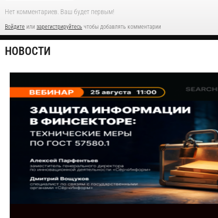
Нет комментариев. Ваш будет первым!
Войдите
или
зарегистрируйтесь
чтобы добавлять комментарии
НОВОСТИ