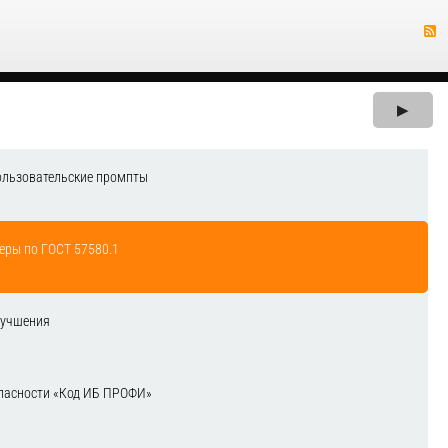
▶
ользовательские промпты
еры по ГОСТ 57580.1
лучшения
зопасности «Код ИБ ПРОФИ»