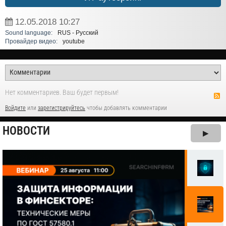
12.05.2018
10:27
Sound language:
RUS - Русский
Провайдер видео:
youtube
Нет комментариев. Ваш будет первым!
Войдите
или
зарегистрируйтесь
чтобы добавлять комментарии
НОВОСТИ
▶