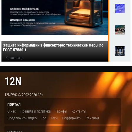
Защита информации в финсекторе: технические меры по
ГОСТ 57580.1
4 дня назад
12N
12NEWS © 2002-2026 18+
ПОРТАЛ
О нас
Правила и политика
Тарифы
Контакты
Предложить видео
Топ
Теги
Поддержать
Реклама