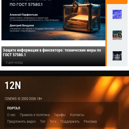
Защита информации в финсекторе: технические меры по
ГОСТ 57580.1
3 дня назад
12N
12NEWS © 2002-2026 18+
ПОРТАЛ
О нас
Правила и политика
Тарифы
Контакты
Предложить видео
Топ
Теги
Поддержать
Реклама