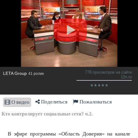
778 просмотров на сайте
LETA Group
41 ролик
12n.ru
Поделиться
Пожаловаться
О видео
Кто контролирует социальные сети? ч.2.
В эфире программы «Область Доверия» на канале