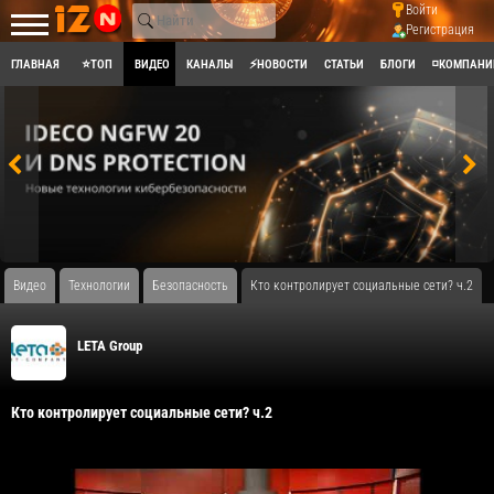
Войти
Регистрация
ГЛАВНАЯ
⭐ТОП
ВИДЕО
КАНАЛЫ
⚡НОВОСТИ
СТАТЬИ
БЛОГИ
◽КОМПАНИ
Видео
Технологии
Безопасность
Кто контролирует социальные сети? ч.2
LETA Group
Кто контролирует социальные сети? ч.2