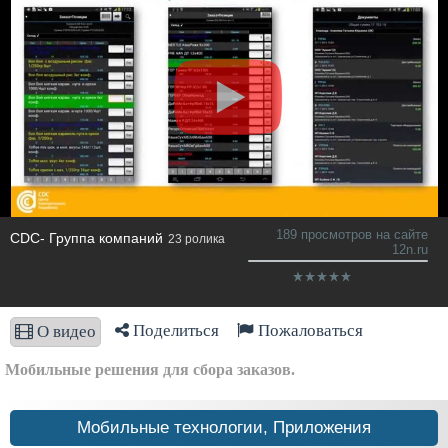
189 просмотров на сайте
CDC- Группа компаний
23 ролика
12n.ru
Поделиться
Пожаловаться
О видео
Мобильные решения для сбора заказов.
Мобильные технологии, Приложения