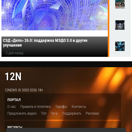
СЭД «Дело» 26.0: поддержка МЭДО 3.0 и другие
улучшения
2 дня назад
12N
12NEWS © 2002-2026 18+
ПОРТАЛ
О нас
Правила и политика
Тарифы
Контакты
Предложить видео
Топ
Теги
Поддержать
Реклама
РЕСУРСЫ