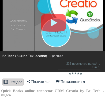
Be Tech (Бизнес Технологии)
19 роликов
233 просмотра на сайте
12n.ru
Поделиться
Пожаловаться
О видео
Quick Books online connector CRM Creatio by Be Tech -
видео.