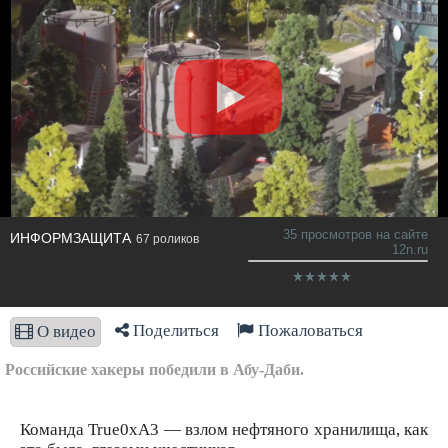
35 просмотров на сайте
ИНФОРМЗАЩИТА
67 роликов
12n.ru
Поделиться
Пожаловаться
О видео
Российские хакеры победили в Абу-Даби.
Команда True0xA3 — взлом нефтяного хранилища, как