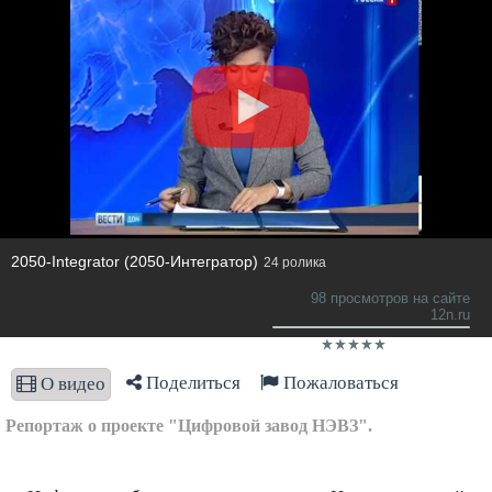
2050-Integrator (2050-Интегратор)
24 ролика
98 просмотров на сайте
12n.ru
Поделиться
Пожаловаться
О видео
Репортаж о проекте "Цифровой завод НЭВЗ".