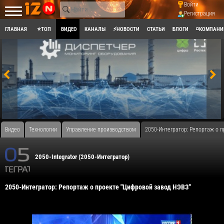
Войти
Регистрация
ГЛАВНАЯ
⭐ТОП
ВИДЕО
КАНАЛЫ
⚡НОВОСТИ
СТАТЬИ
БЛОГИ
◽КОМПАНИ
Видео
Технологии
Управление производством
​2050-Интегратор: Репортаж о 
2050-Integrator (2050-Интегратор)
​2050-Интегратор: Репортаж о проекте "Цифровой завод НЭВЗ"