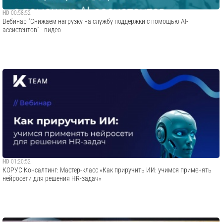
HD
00:58:52
Вебинар "Снижаем нагрузку на службу поддержки с помощью AI-
ассистентов" - видео
HD
01:20:52
​КОРУС Консалтинг: Мастер-класс «Как приручить ИИ: учимся применять
нейросети для решения HR-задач»