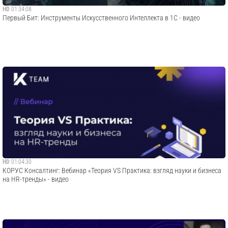
HD
01:34:08
Первый Бит: Инструменты Искусственного Интеллекта в 1С - видео
HD
01:04:30
​КОРУС Консалтинг: Вебинар «Теория VS Практика: взгляд науки и бизнеса
на HR-тренды» - видео