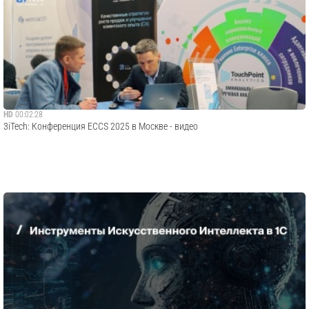
HD
00:02:28
3iTech: Конференция ECCS 2025 в Москве - видео