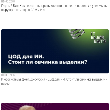
HD
00:52:07
Первый Бит: Как перестать терять клиентов, навести порядок и увеличить
выручку с помощью CRM и ИИ
HD
00:59:37
Инфосистемы Джет: Дискуссия «ЦОД для ИИ. Стоит ли овчинка выделки» -
видео