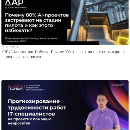
HD
01:05:23
​КОРУС Консалтинг: Вебинар: Почему 80% AI-проектов так и не выходят за
рамки «пилота» - видео