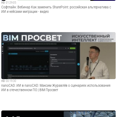
HD
01:29:05
Софтлайн: Вебинар Как заменить SharePoint: российская альтернатива с
ИИ и кейсами миграции - видео
HD
00:19:30
nanoCAD: ИИ в nanoCAD: Максим Журавлёв о сценариях использования
ИИ в отечественном ПО | BIM Просвет