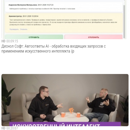
HD
00:09:15
Деснол Со​фт: Автоответы AI - обработка входящих запросов с
применением искусственного интеллекта (р
HD
00:20:07