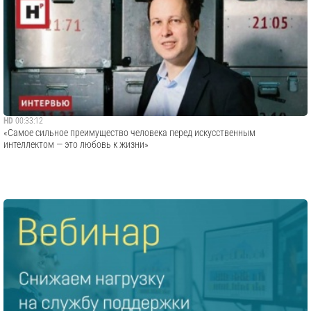
HD
00:33:12
«Самое сильное преимущество человека перед искусственным
интеллектом — это любовь к жизни»