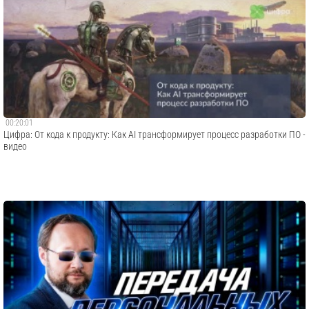
00:20:01
Цифра: От кода к продукту: Как AI трансформирует процесс разработки ПО -
видео