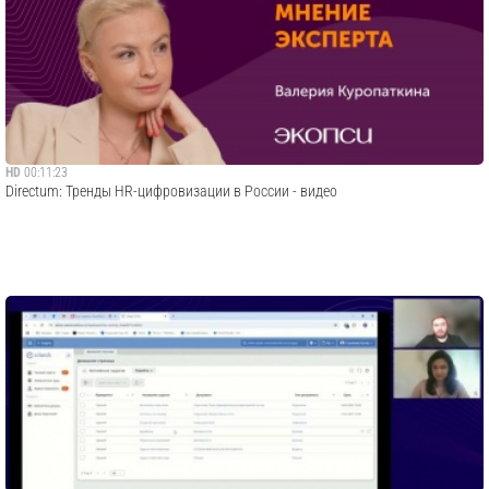
HD
00:11:23
Directum: Тренды HR-цифровизации в России - видео