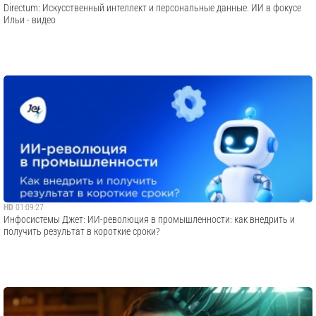
Directum: Искусственный интеллект и персональные данные. ИИ в фокусе
Ильи - видео
HD
01:09:27
Инфосистемы Джет: ИИ-революция в промышленности: как внедрить и
получить результат в короткие сроки?