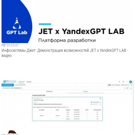
HD
00:03:47
Инфосистемы Джет: Демонстрация возможностей JET x YandexGPT LAB -
видео