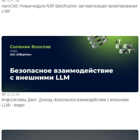
HD
00:01:48
nanoCAD: Новые модули NSR Specification: автоматизация проектирования
с ИИ
HD
00:32:34
Инфосистемы Джет: Доклад «Безопасное взаимодействие с внешними
LLM» - видео