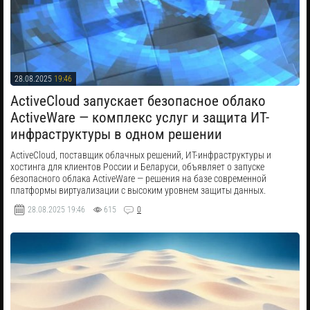
28.08.2025
19:46
​ActiveCloud запускает безопасное облако
ActiveWare — комплекс услуг и защита ИТ-
инфраструктуры в одном решении
ActiveCloud, поставщик облачных решений, ИТ-инфраструктуры и
хостинга для клиентов России и Беларуси, объявляет о запуске
безопасного облака ActiveWare — решения на базе современной
платформы виртуализации с высоким уровнем защиты данных.
28.08.2025
19:46
615
0