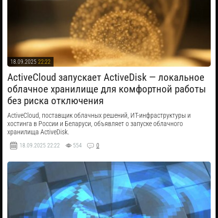
18.09.2025
22:22
​ActiveCloud запускает ActiveDisk — локальное
облачное хранилище для комфортной работы
без риска отключения
ActiveCloud, поставщик облачных решений, ИТ-инфраструктуры и
хостинга в России и Беларуси, объявляет о запуске облачного
хранилища ActiveDisk.
18.09.2025
22:22
554
0