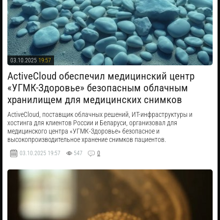
03.10.2025
19:57
​ActiveCloud обеспечил медицинский центр
«УГМК-Здоровье» безопасным облачным
хранилищем для медицинских снимков
ActiveCloud, поставщик облачных решений, ИТ-инфраструктуры и
хостинга для клиентов России и Беларуси, организовал для
медицинского центра «УГМК-Здоровье» безопасное и
высокопроизводительное хранение снимков пациентов.
03.10.2025
19:57
547
0