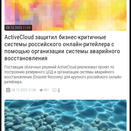
08.12.2025
21:08
​ActiveCloud защитил бизнес-критичные
системы российского онлайн-ритейлера с
помощью организации системы аварийного
восстановления
Поставщик облачных решений ActiveCloud реализовал проект по
построению резервного ЦОД и организации системы аварийного
восстановления (Disaster Recovery) для крупного российского онлайн-
ритейлера.
08.12.2025
21:08
491
0