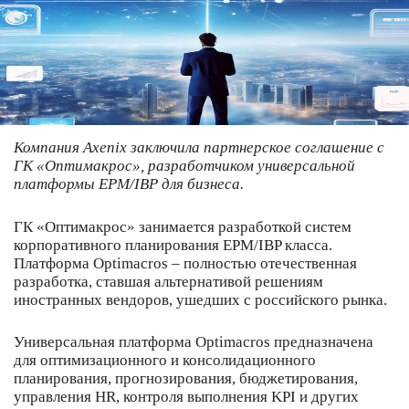
Компания Axenix заключила партнерское соглашение с
ГК «Оптимакрос», разработчиком универсальной
платформы EPM/IBP для бизнеса.
ГК «Oптимакрос» занимается разработкой систем
корпоративного планирования EPM/IBP класса.
Платформа Optimacros – полностью отечественная
разработка, ставшая альтернативой решениям
иностранных вендоров, ушедших с российского рынка.
Универсальная платформа Optimacros предназначена
для оптимизационного и консолидационного
планирования, прогнозирования, бюджетирования,
управления HR, контроля выполнения KPI и других