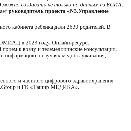
я) можно создавать не только по данным из ЕСИА,
вает
руководитель проекта «N3.Управление
чного кабинета ребенка дали 2630 родителей. В
КОМИАЦ в 2023 году. Онлайн-ресурс,
 прием к врачу и телемедицинские консультации,
зов, информацию о случаях медобслуживания,
енного и частного цифрового здравоохранения.
в N3.Group и ГК «Ташир МЕДИКА».