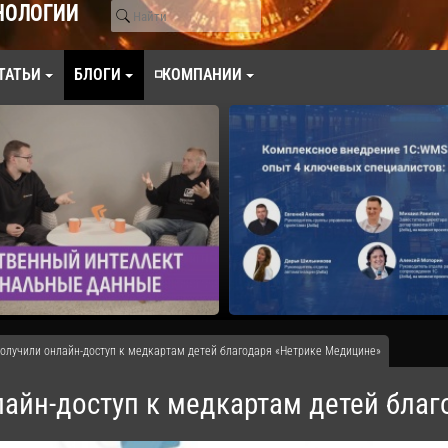
НОЛОГИИ
ТАТЬИ
БЛОГИ
◽КОМПАНИИ
получили онлайн-доступ к медкартам детей благодаря «Нетрике Медицине»
лайн-доступ к медкартам детей бла