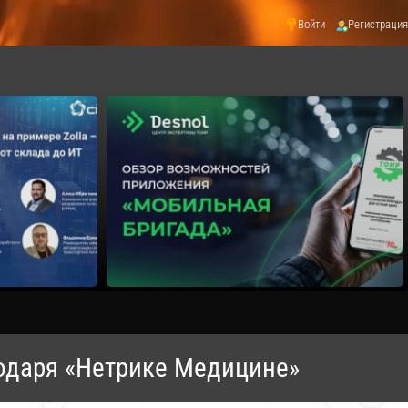
Войти
Регистрация
годаря «Нетрике Медицине»