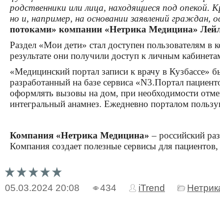
родственники или лица, находящиеся под опекой. 
но и, например, на основании заявлений граждан, 
потоками» компании «Нетрика Медицина» Лейл
Раздел «Мои дети» стал доступен пользователям в к
результате они получили доступ к личным кабинета
«Медицинский портал записи к врачу в Кузбассе» 
разработанный на базе сервиса «N3.Портал пациент
оформлять вызовы на дом, при необходимости отмен
интегральный анамнез. Ежедневно порталом пользую
Компания «Нетрика Медицина»
– российский ра
Компания создает полезные сервисы для пациентов
05.03.2024
20:08
434
iTrend
Нетрик