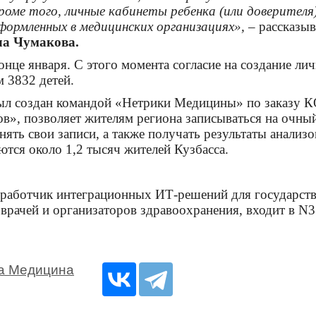
Кроме того, личные кабинеты ребенка (или доверител
оформленных в медицинских организациях»,
– рассказы
а Чумакова.
онце января. С этого момента согласие на создание ли
м 3832 детей.
был создан командой «Нетрики Медицины» по заказу 
ов», позволяет жителям региона записываться на очный
ять свои записи, а также получать результаты анали
тся около 1,2 тысяч жителей Кузбасса.
зработчик интеграционных ИТ-решений для государств
, врачей и организаторов здравоохранения, входит 
а Медицина