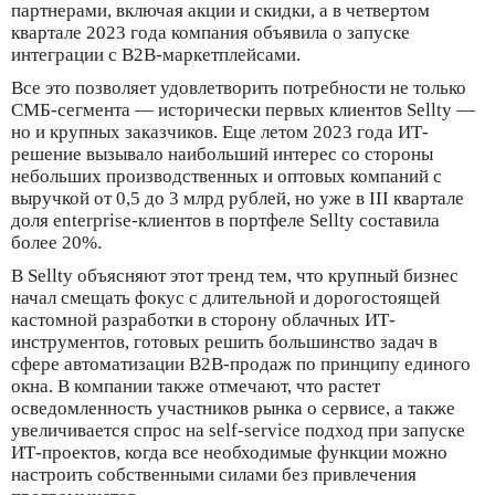
партнерами, включая акции и скидки, а в четвертом
квартале 2023 года компания объявила о запуске
интеграции с B2B-маркетплейсами.
Все это позволяет удовлетворить потребности не только
СМБ-сегмента — исторически первых клиентов Sellty —
но и крупных заказчиков. Еще летом 2023 года ИТ-
решение вызывало наибольший интерес со стороны
небольших производственных и оптовых компаний с
выручкой от 0,5 до 3 млрд рублей, но уже в III квартале
доля enterprise-клиентов в портфеле Sellty составила
более 20%.
В Sellty объясняют этот тренд тем, что крупный бизнес
начал смещать фокус с длительной и дорогостоящей
кастомной разработки в сторону облачных ИТ-
инструментов, готовых решить большинство задач в
сфере автоматизации B2B-продаж по принципу единого
окна. В компании также отмечают, что растет
осведомленность участников рынка о сервисе, а также
увеличивается спрос на self-service подход при запуске
ИТ-проектов, когда все необходимые функции можно
настроить собственными силами без привлечения