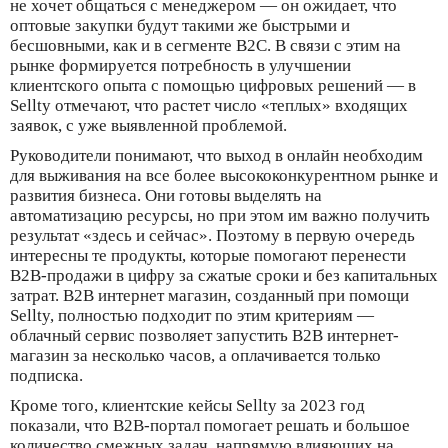
не хочет общаться с менеджером — он ожидает, что
оптовые закупки будут такими же быстрыми и
бесшовными, как и в сегменте B2C. В связи с этим на
рынке формируется потребность в улучшении
клиентского опыта с помощью цифровых решений — в
Sellty отмечают, что растет число «теплых» входящих
заявок, с уже выявленной проблемой.
Руководители понимают, что выход в онлайн необходим
для выживания на все более высококонкурентном рынке и
развития бизнеса. Они готовы выделять на
автоматизацию ресурсы, но при этом им важно получить
результат «здесь и сейчас». Поэтому в первую очередь
интересны те продукты, которые помогают перенести
B2B-продажи в цифру за сжатые сроки и без капитальных
затрат. B2B интернет магазин, созданный при помощи
Sellty, полностью подходит по этим критериям —
облачный сервис позволяет запустить B2B интернет-
магазин за несколько часов, а оплачивается только
подписка.
Кроме того, клиентские кейсы Sellty за 2023 год
показали, что B2B-портал помогает решать и большое
количество смежных задач, напрямую влияющих на