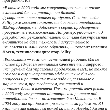
программистов.
«В начале 2023 года мы концентрировались на росте
клиентской базы и расширении базовой
функциональности нашего продукта. Сегодня, когда
Sellty уже может закрыть все базовые потребности
B2B-продавцов, мы добавляем в сервис продвинутые
программные возможности. Например, работаем над
разработкой рекомендательной системы для управления
e-commerce на базе технологий искусственного
интеллекта и машинного обучения»,
— говорит
Евгений
Лосев, технический директор Sellty.
«Консалтинг — важная часть нашей работы. Мы не
только предлагаем компаниям качественный цифровой
инструмент для управления продажами в B2B, но также
помогаем ему выстраивать эффективные бизнес-
процессы и решать смежные задачи, связанные с
маркетингом, производством, логистикой и
сопровождением клиентов. Помимо российского рынка,
в 2023 году мы успешно адаптировали решение под
потребности бизнес-пользователей из Казахстана. В
2024 году мы продолжим развиваться за рубежом. В I
квартале мы планируем выход на рынки Азербайджана и