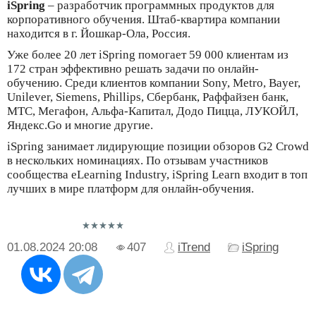
iSpring
– разработчик программных продуктов для
корпоративного обучения. Штаб-квартира компании
находится в г. Йошкар-Ола, Россия.
Уже более 20 лет iSpring помогает 59 000 клиентам из
172 стран эффективно решать задачи по онлайн-
обучению. Среди клиентов компании Sony, Metro, Bayer,
Unilever, Siemens, Phillips, Сбербанк, Раффайзен банк,
МТС, Мегафон, Альфа-Капитал, Додо Пицца, ЛУКОЙЛ,
Яндекс.Go и многие другие.
iSpring занимает лидирующие позиции обзоров G2 Crowd
в нескольких номинациях. По отзывам участников
сообщества eLearning Industry, iSpring Learn входит в топ
лучших в мире платформ для онлайн-обучения.
01.08.2024
20:08
407
iTrend
iSpring