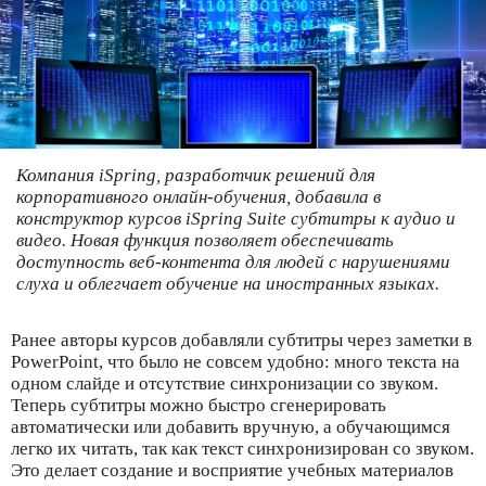
Компания iSpring, разработчик решений для
корпоративного онлайн-обучения, добавила в
конструктор курсов iSpring Suite субтитры к аудио и
видео. Новая функция позволяет обеспечивать
доступность веб-контента для людей с нарушениями
слуха и облегчает обучение на иностранных языках.
Ранее авторы курсов добавляли субтитры через заметки в
PowerPoint, что было не совсем удобно: много текста на
одном слайде и отсутствие синхронизации со звуком.
Теперь субтитры можно быстро сгенерировать
автоматически или добавить вручную, а обучающимся
легко их читать, так как текст синхронизирован со звуком.
Это делает создание и восприятие учебных материалов