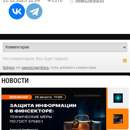
22.12.2023
11:24
2170
searchinform
Нет комментариев. Ваш будет первым!
Войдите
или
зарегистрируйтесь
чтобы добавлять комментарии
НОВОСТИ