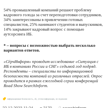
54% промышленный компаний решают проблему
кадрового голода за счет переподготовки сотрудников,
34% заинтересованы в привлечении готовых
специалистов, 25% нанимают студентов и выпускников,
14% закрывают кадровый вопрос с помощью
аутсорсинга ИБ.
* – вопросы с возможностью выбрать несколько
вариантов ответов.
«СёрчИнформ» проводит исследование «Ситуация с
ИБ в компаниях России и СНГ» седьмой год подряд.
Респонденты – специалисты по информационной
безопасности компаний из различных отраслей. Опрос
проводится в рамках ежегодной серии конференций
Road Show SearchInform.
,
,
,
информационная безопасность
иб
утечки информации
исследование