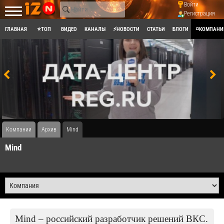
Войти
Регистрация
ГЛАВНАЯ
⭐ТОП
ВИДЕО
КАНАЛЫ
⚡НОВОСТИ
СТАТЬИ
БЛОГИ
◽КОМПАНИ
Компании
Архив
Mind
Mind
Mind – российский разработчик решений ВКС.