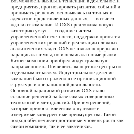
Возможность выявлять тенденции в деятельности
предприятия, прогнозировать развитие событий и
принимать решения, основываясь на точных и
адекватно представленных данных, — вот чего
ждали от компании. И OXS предложила новую
категорию услуг — создание систем
управленческой отчетности, поддержки принятия
управленческих решений и реализации сложных
аналитических задач. OXS не только непрерывно
наращивала темпы, но и осваивала новые рынки.
Бизнес компании приобрел индустриальную
направленность. Появились экспертные центры по
отдельным отраслям. Индустриальное деление
компании было отражено в ее организационной
структуре и операционной деятельности.
Основной парадигмой развития OXS стало
создание решений на базе самых совершенных
технологий и методологий. Причем решений,
которые приносят клиентам ощутимые и
измеримые конкурентные преимущества. Такой
подход обеспечивает достойный уровень роста как
самой компании, так и ее заказчиков.