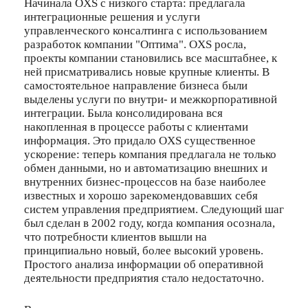
Начинала OXS с низкого старта: предлагала
интеграционные решения и услуги
управленческого консалтинга с использованием
разработок компании "Оптима". OXS росла,
проекты компании становились все масштабнее, к
ней присматривались новые крупные клиенты. В
самостоятельное направление бизнеса были
выделены услуги по внутри- и межкорпоративной
интеграции. Была консолидирована вся
накопленная в процессе работы с клиентами
информация. Это придало OXS существенное
ускорение: теперь компания предлагала не только
обмен данными, но и автоматизацию внешних и
внутренних бизнес-процессов на базе наиболее
известных и хорошо зарекомендовавших себя
систем управления предприятием. Следующий шаг
был сделан в 2002 году, когда компания осознала,
что потребности клиентов вышли на
принципиально новый, более высокий уровень.
Простого анализа информации об оперативной
деятельности предприятия стало недостаточно.