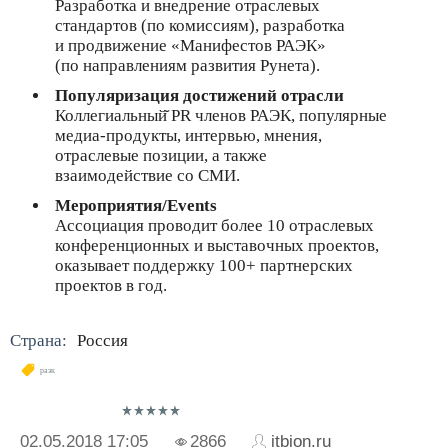
Разработка и внедрение отраслевых
стандартов (по комиссиям), разработка
и продвижение «Манифестов РАЭК»
(по направлениям развития Рунета).
Популяризация достижений отрасли
Коллегиальный̆ PR членов РАЭК, популярные
медиа-продукты, интервью, мнения,
отраслевые позиции, а также
взаимодействие со СМИ.
Мероприятия/Events
Ассоциация проводит более 10 отраслевых
конференционных и выставочных проектов,
оказывает поддержку 100+ партнерских
проектов в год.
Страна:
Россия
раэк
02.05.2018
17:05
2866
itbion.ru