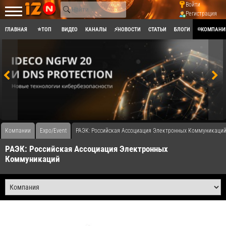
Войти
Регистрация
ГЛАВНАЯ
⭐ТОП
ВИДЕО
КАНАЛЫ
⚡НОВОСТИ
СТАТЬИ
БЛОГИ
◽КОМПАНИ
Компании
Expo/Event
РАЭК: Российская Ассоциация Электронных Коммуникаци
РАЭК: Российская Ассоциация Электронных
Коммуникаций